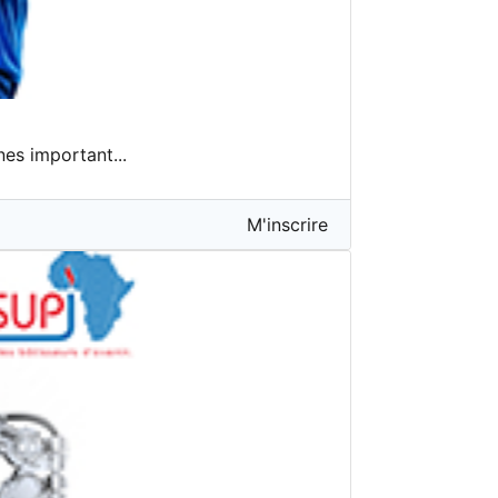
nes important...
M'inscrire