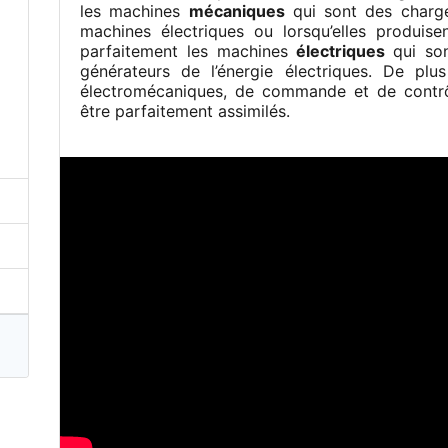
les machines
mécaniques
qui sont des charges
machines électriques ou lorsqu’elles produisen
parfaitement les machines
électriques
qui so
générateurs de l’énergie électriques. De plus
électromécaniques, de commande et de contr
être parfaitement assimilés.