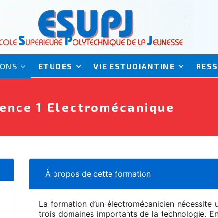
IONS
ETUDES
VIE ESTUDIANTINE
RES
cence 1 Electromécanique
À propos de cette formation
La formation d’un électromécanicien nécessite u
trois domaines importants de la technologie. En 