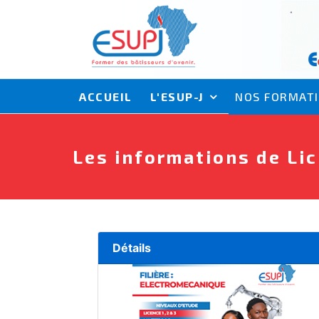
ACCUEIL
L'ESUP-J
NOS FORMAT
Les informations de Li
Détails