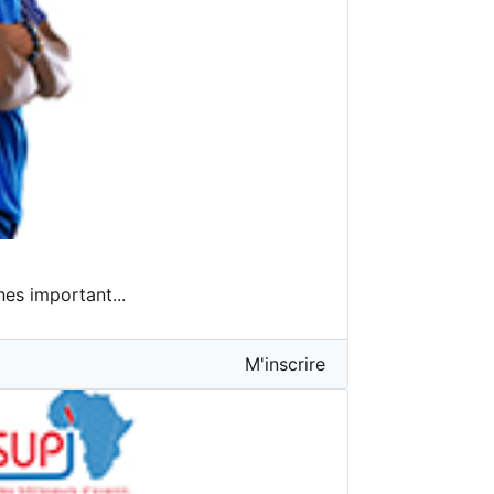
nes important...
M'inscrire