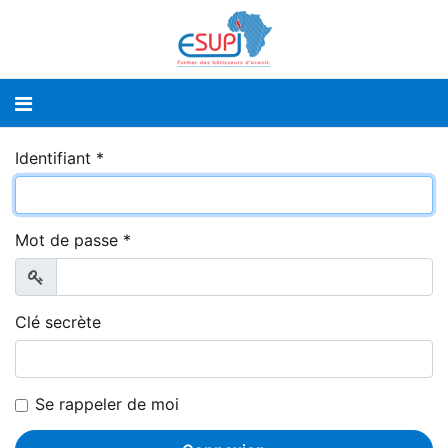
Identifiant
*
Mot de passe
*
Afficher
Clé secrète
Se rappeler de moi