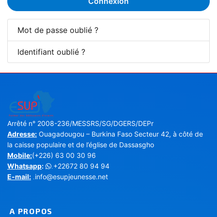
Connexion
Mot de passe oublié ?
Identifiant oublié ?
Arrêté n° 2008-236/MESSRS/SG/DGERS/DEPr
Adresse:
Ouagadougou – Burkina Faso Secteur 42, à côté de
la caisse populaire et de l’église de Dassasgho
Mobile:
(+226) 63 00 30 96
Whatsapp
:
+22672 80 94 94
.
E-mail:
info@esupjeunesse.net
.
A PROPOS