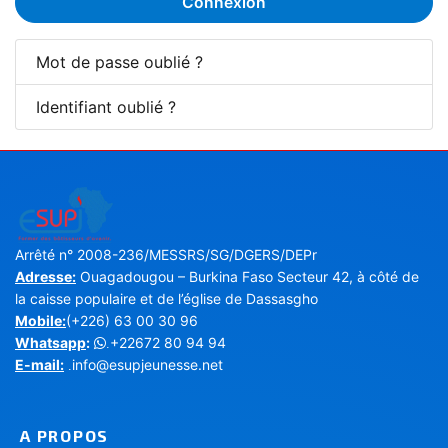
Connexion
Mot de passe oublié ?
Identifiant oublié ?
Arrêté n° 2008-236/MESSRS/SG/DGERS/DEPr
Adresse:
Ouagadougou – Burkina Faso Secteur 42, à côté de
la caisse populaire et de l’église de Dassasgho
Mobile:
(+226) 63 00 30 96
Whatsapp
:
+22672 80 94 94
.
E-mail:
info@esupjeunesse.net
.
A PROPOS