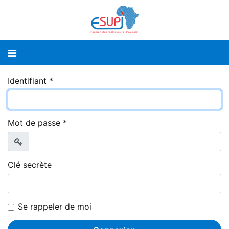
Identifiant
*
Mot de passe
*
Afficher
Clé secrète
Se rappeler de moi