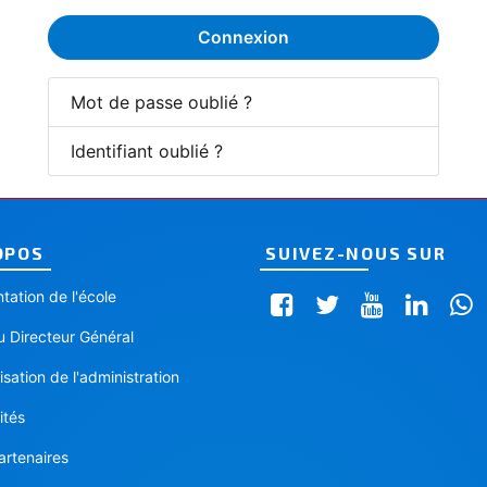
Connexion
Mot de passe oublié ?
Identifiant oublié ?
OPOS
SUIVEZ-NOUS SUR
tation de l'école
 Directeur Général
sation de l'administration
ités
artenaires