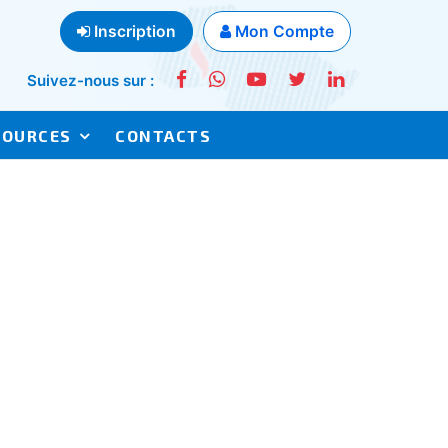
Inscription
Mon Compte
Suivez-nous sur :
SOURCES
CONTACTS