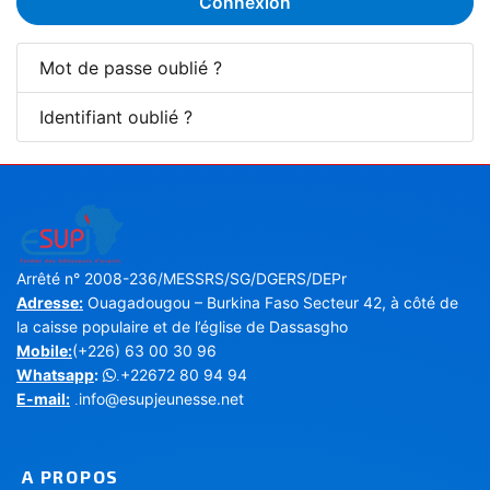
Connexion
Mot de passe oublié ?
Identifiant oublié ?
Arrêté n° 2008-236/MESSRS/SG/DGERS/DEPr
Adresse:
Ouagadougou – Burkina Faso Secteur 42, à côté de
la caisse populaire et de l’église de Dassasgho
Mobile:
(+226) 63 00 30 96
Whatsapp
:
+22672 80 94 94
.
E-mail:
info@esupjeunesse.net
.
A PROPOS