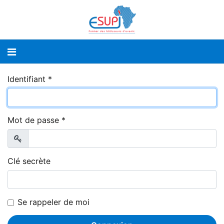
Identifiant
*
Mot de passe
*
Afficher
Clé secrète
Se rappeler de moi