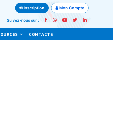
Inscription
Mon Compte
Suivez-nous sur :
SOURCES
CONTACTS