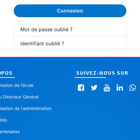
Connexion
Mot de passe oublié ?
Identifiant oublié ?
OPOS
SUIVEZ-NOUS SUR
tation de l'école
 Directeur Général
sation de l'administration
ités
artenaires