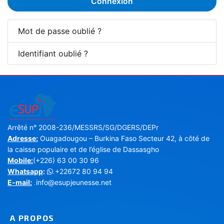
Connexion
Mot de passe oublié ?
Identifiant oublié ?
Arrêté n° 2008-236/MESSRS/SG/DGERS/DEPr
Adresse:
Ouagadougou – Burkina Faso Secteur 42, à côté de
la caisse populaire et de l’église de Dassasgho
Mobile:
(+226) 63 00 30 96
Whatsapp
:
+22672 80 94 94
.
E-mail:
info@esupjeunesse.net
.
A PROPOS