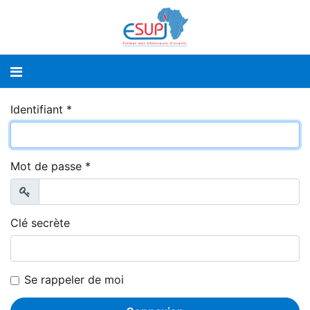
Identifiant
*
Mot de passe
*
Afficher
Clé secrète
Se rappeler de moi