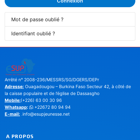
Connexion
Mot de passe oublié ?
Identifiant oublié ?
Arrêté n° 2008-236/MESSRS/SG/DGERS/DEPr
Adresse:
Ouagadougou – Burkina Faso Secteur 42, à côté de
la caisse populaire et de l’église de Dassasgho
Mobile:
(+226) 63 00 30 96
Whatsapp
:
+22672 80 94 94
.
E-mail:
info@esupjeunesse.net
.
A PROPOS