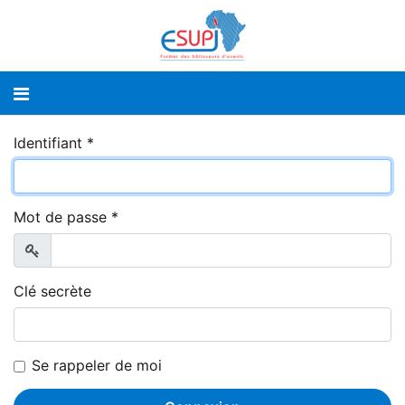
Identifiant
*
Mot de passe
*
Afficher
Clé secrète
Se rappeler de moi