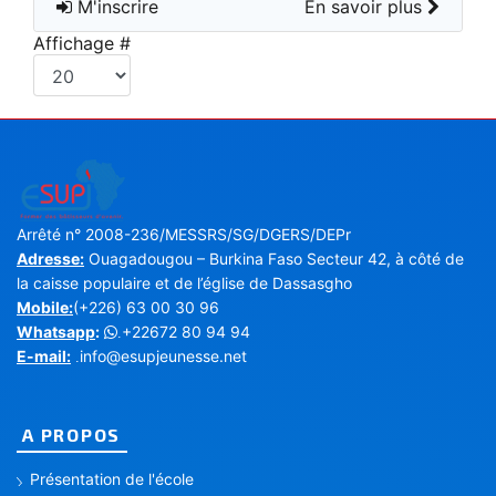
M'inscrire
En savoir plus
Affichage #
Arrêté n° 2008-236/MESSRS/SG/DGERS/DEPr
Adresse:
Ouagadougou – Burkina Faso Secteur 42, à côté de
la caisse populaire et de l’église de Dassasgho
Mobile:
(+226) 63 00 30 96
Whatsapp
:
+22672 80 94 94
.
E-mail:
info@esupjeunesse.net
.
A PROPOS
Présentation de l'école