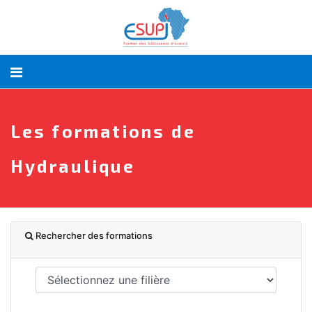
Les formations de
Hydraulique
Rechercher des formations