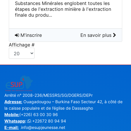
Substances Minérales englobent toutes les
étapes de l'extraction minière à l'extraction
finale du produ...
M'inscrire
En savoir plus
Affichage #
Arrêté n° 2008-236/MESSRS/SG/DGERS/DEPr
Adresse:
Ouagadougou – Burkina Faso Secteur 42, à côté de
la caisse populaire et de l’église de Dassasgho
Mobile:
(+226) 63 00 30 96
Whatsapp
:
+22672 80 94 94
.
E-mail:
info@esupjeunesse.net
.