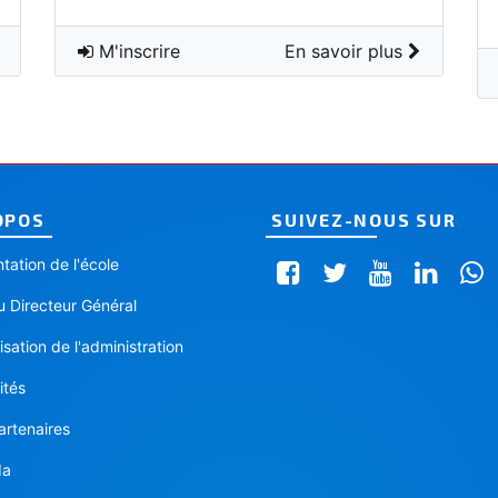
M'inscrire
En savoir plus
OPOS
SUIVEZ-NOUS SUR
tation de l'école
 Directeur Général
sation de l'administration
ités
artenaires
da