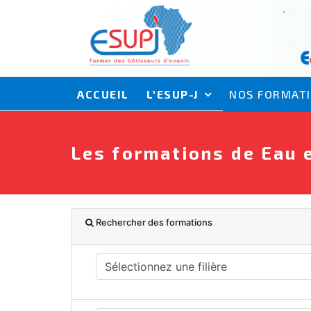
ACCUEIL
L'ESUP-J
NOS FORMAT
Les formations de Eau 
Rechercher des formations
Sélectionnez une filière