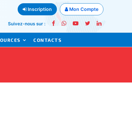
Inscription
Mon Compte
Suivez-nous sur :
SOURCES
CONTACTS