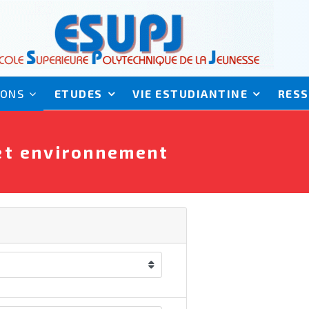
IONS
ETUDES
VIE ESTUDIANTINE
RES
et environnement