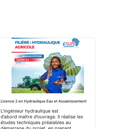
Licence 2 en Hydraulique Eau et Assainissement
L’ingénieur hydraulique est
d’abord maître d’ouvrage. Il réalise les
études techniques préalables au
démarrage du projet, en prenant...