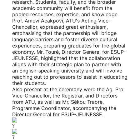
research. Students, faculty, and the broader
academic community will benefit from the
pooled resources, expertise, and knowledge.
Prof. Amevi Acakpovi, ATU's Acting Vice-
Chancellor, expressed great enthusiasm,
emphasising that the partnership will bridge
language barriers and foster diverse cultural
experiences, preparing graduates for the global
economy. Mr. Touré, Director General for ESUP-
JEUNESSE, highlighted that the collaboration
aligns with their strategic plan to partner with
an English-speaking university and will involve
reaching out to professors to assist in educating
their students.
Also present at the ceremony were the Ag. Pro
Vice-Chancellor, the Registrar, and Directors
from ATU, as well as Mr. Sékou Traore,
Programme Coordinator, accompanying the
Director General for ESUP-JEUNESSE.