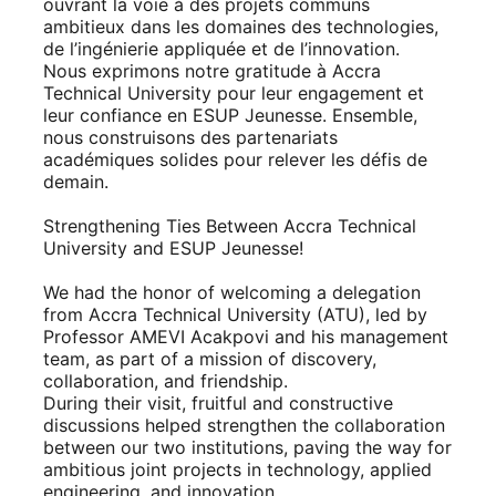
ouvrant la voie à des projets communs
ambitieux dans les domaines des technologies,
de l’ingénierie appliquée et de l’innovation.
Nous exprimons notre gratitude à Accra
Technical University pour leur engagement et
leur confiance en ESUP Jeunesse. Ensemble,
nous construisons des partenariats
académiques solides pour relever les défis de
demain.
Strengthening Ties Between Accra Technical
University and ESUP Jeunesse!
We had the honor of welcoming a delegation
from Accra Technical University (ATU), led by
Professor AMEVI Acakpovi and his management
team, as part of a mission of discovery,
collaboration, and friendship.
During their visit, fruitful and constructive
discussions helped strengthen the collaboration
between our two institutions, paving the way for
ambitious joint projects in technology, applied
engineering, and innovation.