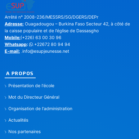
Arrêté n° 2008-236/MESSRS/SG/DGERS/DEPr
Adresse:
Ouagadougou – Burkina Faso Secteur 42, à côté de
la caisse populaire et de l’église de Dassasgho
Mobile:
(+226) 63 00 30 96
Whatsapp
:
+22672 80 94 94
.
E-mail:
info@esupjeunesse.net
.
A PROPOS
Présentation de l'école
Mot du Directeur Général
Organisation de l'administration
Actualités
Nos partenaires