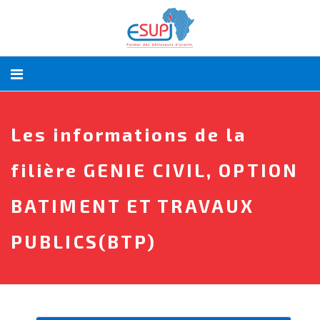
Les informations de la
filière GENIE CIVIL, OPTION
BATIMENT ET TRAVAUX
PUBLICS(BTP)