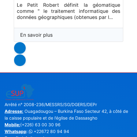
Le Petit Robert définit la géomatique
comme " le traitement informatique des
données géographiques (obtenues par l...
En savoir plus
Arrêté n° 2008-236/MESSRS/SG/DGERS/DEPr
Adresse:
Ouagadougou – Burkina Faso Secteur 42, à côté de
la caisse populaire et de l’église de Dassasgho
Mobile:
(+226) 63 00 30 96
Whatsapp
:
+22672 80 94 94
.