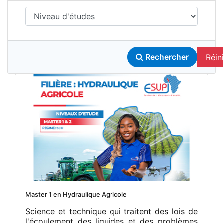
Réini
Rechercher
Master 1 en Hydraulique Agricole
Science et technique qui traitent des lois de
l'écoulement des liquides et des problèmes