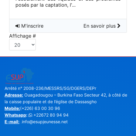
posés par la captation, l'...
M'inscrire
En savoir plus
Affichage #
Arrêté n° 2008-236/MESSRS/SG/DGERS/DEPr
Adresse:
Ouagadougou – Burkina Faso Secteur 42, à côté de
la caisse populaire et de l’église de Dassasgho
Mobile:
(+226) 63 00 30 96
Whatsapp
:
+22672 80 94 94
.
E-mail:
info@esupjeunesse.net
.