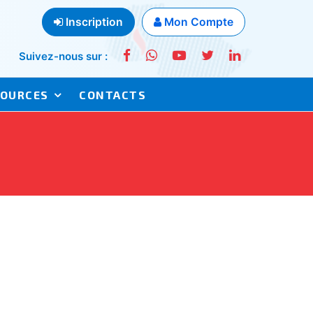
Inscription
Mon Compte
Suivez-nous sur :
SOURCES
CONTACTS