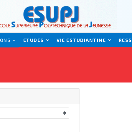
IONS
ETUDES
VIE ESTUDIANTINE
RES