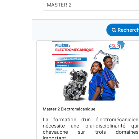
MASTER 2
Recherch
Master 2 Electromécanique
La formation d’un électromécanicien
nécessite une pluridisciplinarité qui
chevauche sur trois domaines
important...