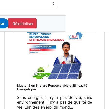
Réinitialiser
er
Master 2 en Energie Renouvelable et Efficacité
Energétique
Sans énergie, il n’y a pas de vie, sans
environnement, il n’y a pas de qualité de
vie. L’un des enjeux du mond...