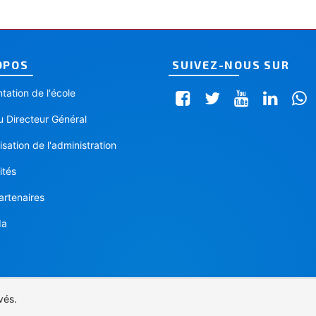
OPOS
SUIVEZ-NOUS SUR
tation de l'école
 Directeur Général
sation de l'administration
ités
artenaires
da
vés.