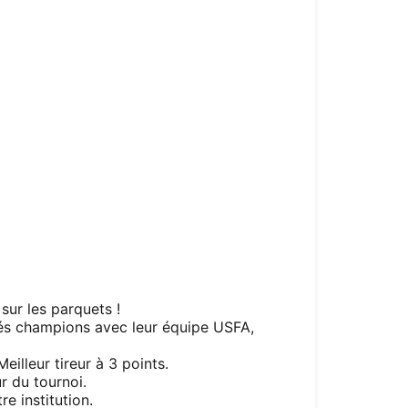
sur les parquets !
rés champions avec leur équipe USFA,
illeur tireur à 3 points.
r du tournoi.
re institution.