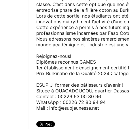
classe. C’est dans cette optique que nos
entreprise phare de la filière coton au Bur
Lors de cette sortie, nos étudiants ont ét
innovations qui rythment l’activité d’une 
Cette expérience a permis à nos futurs ingé
professionnalisme incarnées par Faso Cot
Nous adressons nos sincères remerciements
monde académique et l’industrie est une vé
Rejoignez-nous!
Diplômes reconnus CAMES
1er établissement d’enseignement certifié
Prix Burkinabè de la Qualité 2024 : catégo
ESUP-J, former des bâtisseurs d’avenir !
Située à OUAGADOUGOU, quartier Dassas
Contact : 00226 63 00 30 96
WhatsApp : 00226 72 80 94 94
Mail :
info@esupjeunesse.net