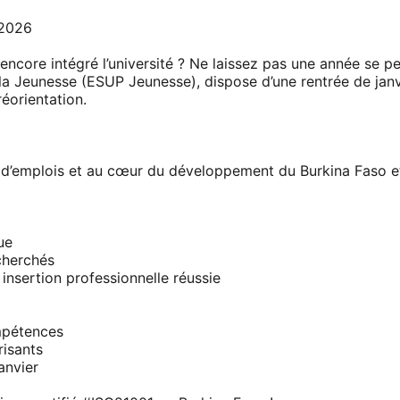
2026
ncore intégré l’université ? Ne laissez pas une année se pe
 la Jeunesse (ESUP Jeunesse), dispose d’une rentrée de jan
éorientation.
s d’emplois et au cœur du développement du Burkina Faso et 
ue
cherchés
insertion professionnelle réussie
mpétences
risants
anvier