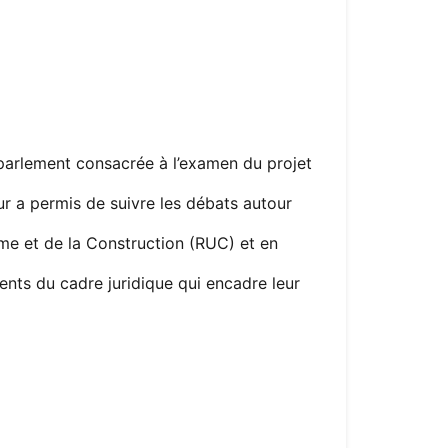
 parlement consacrée à l’examen du projet
r a permis de suivre les débats autour
me et de la Construction (RUC) et en
nts du cadre juridique qui encadre leur