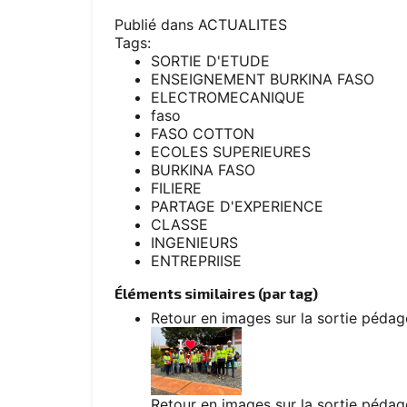
Publié dans
ACTUALITES
Tags:
SORTIE D'ETUDE
ENSEIGNEMENT BURKINA FASO
ELECTROMECANIQUE
faso
FASO COTTON
ECOLES SUPERIEURES
BURKINA FASO
FILIERE
PARTAGE D'EXPERIENCE
CLASSE
INGENIEURS
ENTREPRIISE
Éléments similaires (par tag)
Retour en images sur la sortie péd
Retour en images sur la sortie péd