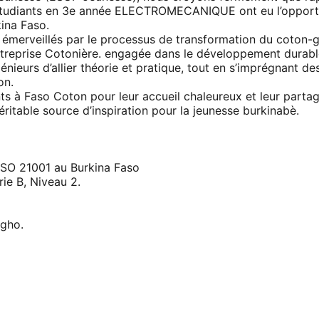
 étudiants en 3e année ELECTROMECANIQUE ont eu l’opport
kina Faso.
é émerveillés par le processus de transformation du coton-g
entreprise Cotonière. engagée dans le développement durabl
nieurs d’allier théorie et pratique, tout en s’imprégnant de
on.
 à Faso Coton pour leur accueil chaleureux et leur partage
ritable source d’inspiration pour la jeunesse burkinabè.
 ISO 21001 au Burkina Faso
rie B, Niveau 2.
gho.