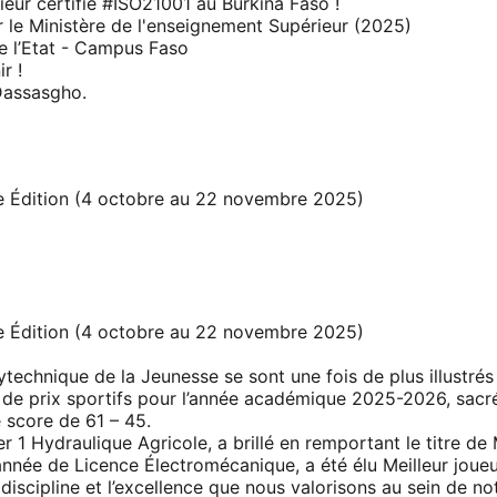
eur certifié
#ISO21001
au Burkina Faso !
r le Ministère de l'enseignement Supérieur (2025)
de l’Etat - Campus Faso
r !
assasgho.
 Édition (4 octobre au 22 novembre 2025)
 Édition (4 octobre au 22 novembre 2025)
ytechnique de la Jeunesse se sont une fois de plus illustrés 
es de prix sportifs pour l’année académique 2025-2026, sac
e score de 61 – 45.
 Hydraulique Agricole, a brillé en remportant le titre de Me
née de Licence Électromécanique, a été élu Meilleur joueu
 discipline et l’excellence que nous valorisons au sein de not