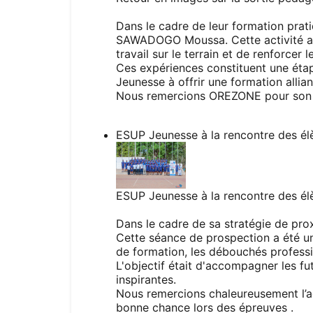
Dans le cadre de leur formation prat
SAWADOGO Moussa. Cette activité a p
travail sur le terrain et de renforce
Ces expériences constituent une étape
Jeunesse à offrir une formation allian
Nous remercions OREZONE pour son
ESUP Jeunesse à la rencontre des él
ESUP Jeunesse à la rencontre des él
Dans le cadre de sa stratégie de proxi
Cette séance de prospection a été un
de formation, les débouchés professio
L'objectif était d'accompagner les fu
inspirantes.
Nous remercions chaleureusement l’ad
bonne chance lors des épreuves .