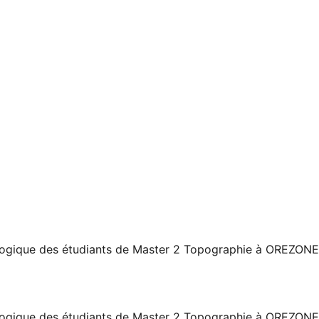
agogique des étudiants de Master 2 Topographie à OREZONE
agogique des étudiants de Master 2 Topographie à OREZONE