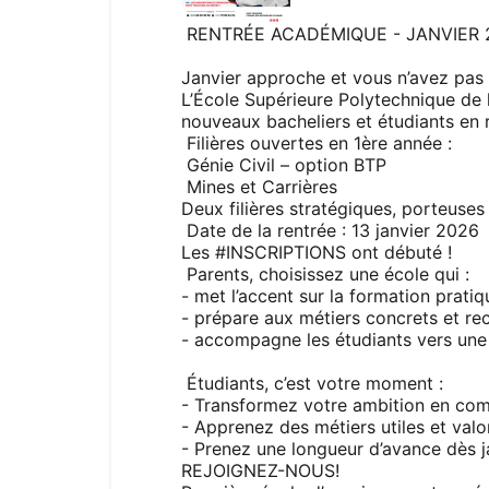
RENTRÉE ACADÉMIQUE - JANVIER 
Janvier approche et vous n’avez pas e
L’École Supérieure Polytechnique de
nouveaux bacheliers et étudiants en r
Filières ouvertes en 1ère année :
Génie Civil – option BTP
Mines et Carrières
Deux filières stratégiques, porteuse
Date de la rentrée : 13 janvier 2026
Les
#INSCRIPTIONS
ont débuté !
Parents, choisissez une école qui :
- met l’accent sur la formation pratiq
- prépare aux métiers concrets et re
- accompagne les étudiants vers une 
Étudiants, c’est votre moment :
- Transformez votre ambition en co
- Apprenez des métiers utiles et valo
- Prenez une longueur d’avance dès j
REJOIGNEZ-NOUS!