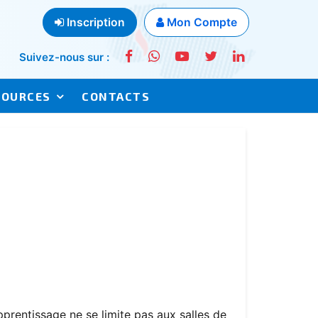
Inscription
Mon Compte
Suivez-nous sur :
SOURCES
CONTACTS
prentissage ne se limite pas aux salles de