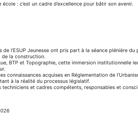
 école : c’est un cadre d’excellence pour bâtir son avenir.
 de l’ESUP Jeunesse ont pris part à la séance plénière du
 de la construction.
, BTP et Topographie, cette immersion institutionnelle leu
ur.
les connaissances acquises en Réglementation de l’Urbanis
ant à la réalité du processus législatif.
techniciens et cadres compétents, responsables et conscie
2026