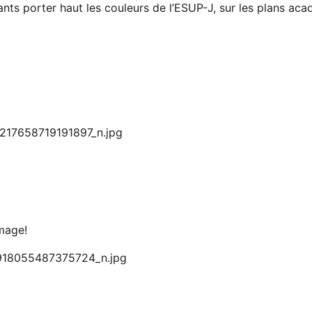
nts porter haut les couleurs de l’ESUP-J, sur les plans ac
mage!