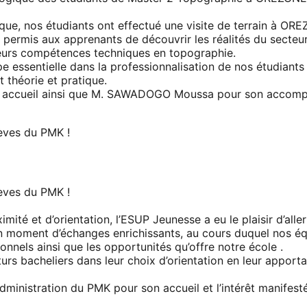
ique, nos étudiants ont effectué une visite de terrain à OR
ermis aux apprenants de découvrir les réalités du secteur
r leurs compétences techniques en topographie.
 essentielle dans la professionnalisation de nos étudiants 
t théorie et pratique.
 accueil ainsi que M. SAWADOGO Moussa pour son accom
èves du PMK !
èves du PMK !
mité et d’orientation, l’ESUP Jeunesse a eu le plaisir d’all
 moment d’échanges enrichissants, au cours duquel nos équi
nnels ainsi que les opportunités qu’offre notre école .
turs bacheliers dans leur choix d’orientation en leur apporta
ministration du PMK pour son accueil et l’intérêt manifesté