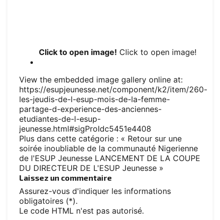
Click to open image!
Click to open image!
View the embedded image gallery online at:
https://esupjeunesse.net/component/k2/item/260-
les-jeudis-de-l-esup-mois-de-la-femme-
partage-d-experience-des-anciennes-
etudiantes-de-l-esup-
jeunesse.html#sigProIdc5451e4408
Plus dans cette catégorie :
« Retour sur une
soirée inoubliable de la communauté Nigerienne
de l'ESUP Jeunesse
LANCEMENT DE LA COUPE
DU DIRECTEUR DE L'ESUP Jeunesse »
Laissez un commentaire
Assurez-vous d'indiquer les informations
obligatoires (*).
Le code HTML n'est pas autorisé.