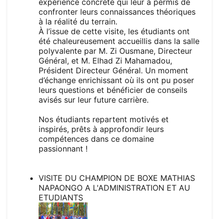
expérience concrète qui leur a permis de
confronter leurs connaissances théoriques
à la réalité du terrain.
À l’issue de cette visite, les étudiants ont
été chaleureusement accueillis dans la salle
polyvalente par M. Zi Ousmane, Directeur
Général, et M. Elhad Zi Mahamadou,
Président Directeur Général. Un moment
d’échange enrichissant où ils ont pu poser
leurs questions et bénéficier de conseils
avisés sur leur future carrière.
Nos étudiants repartent motivés et
inspirés, prêts à approfondir leurs
compétences dans ce domaine
passionnant !
VISITE DU CHAMPION DE BOXE MATHIAS
NAPAONGO A L'ADMINISTRATION ET AU
ETUDIANTS