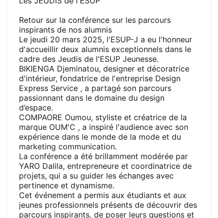
Les JEUDIS de l'ESUP
Retour sur la conférence sur les parcours
inspirants de nos alumnis
Le jeudi 20 mars 2025, l'ESUP-J a eu l'honneur
d'accueillir deux alumnis exceptionnels dans le
cadre des Jeudis de l'ESUP Jeunesse.
BIKIENGA Djeminatou, designer et décoratrice
d'intérieur, fondatrice de l'entreprise
Design
Express Servic
e
, a partagé son parcours
passionnant dans le domaine du design
d’espace.
COMPAORE Oumou, styliste et créatrice de la
marque
OUM'C
, a inspiré l'audience avec son
expérience dans le monde de la mode et du
marketing communication.
La conférence a été brillamment modérée par
YARO Dalila, entrepreneure et coordinatrice de
projets, qui a su guider les échanges avec
pertinence et dynamisme.
Cet événement a permis aux étudiants et aux
jeunes professionnels présents de découvrir des
parcours inspirants, de poser leurs questions et