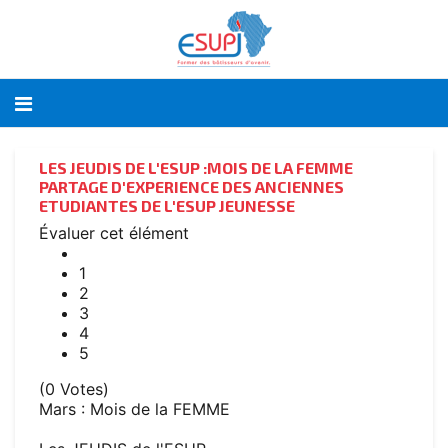
LES JEUDIS DE L'ESUP :MOIS DE LA FEMME
PARTAGE D'EXPERIENCE DES ANCIENNES
ETUDIANTES DE L'ESUP JEUNESSE
Évaluer cet élément
1
2
3
4
5
(0 Votes)
Mars : Mois de la FEMME