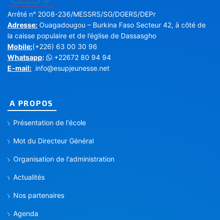
Arrêté n° 2008-236/MESSRS/SG/DGERS/DEPr
Adresse:
Ouagadougou – Burkina Faso Secteur 42, à côté de
la caisse populaire et de l’église de Dassasgho
Mobile:
(+226) 63 00 30 96
Whatsapp
:
+22672 80 94 94
.
E-mail:
info@esupjeunesse.net
.
A PROPOS
Présentation de l'école
Mot du Directeur Général
Organisation de l'administration
Actualités
Nos partenaires
Agenda