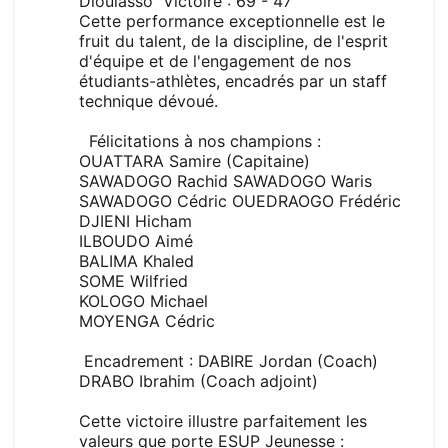
Dioulasso Victoire : 69 - 47
Cette performance exceptionnelle est le
fruit du talent, de la discipline, de l'esprit
d'équipe et de l'engagement de nos
étudiants-athlètes, encadrés par un staff
technique dévoué.
Félicitations à nos champions :
OUATTARA Samire (Capitaine)
SAWADOGO Rachid SAWADOGO Waris
SAWADOGO Cédric OUEDRAOGO Frédéric
DJIENI Hicham
ILBOUDO Aimé
BALIMA Khaled
SOME Wilfried
KOLOGO Michael
MOYENGA Cédric
Encadrement : DABIRE Jordan (Coach)
DRABO Ibrahim (Coach adjoint)
Cette victoire illustre parfaitement les
valeurs que porte ESUP Jeunesse :