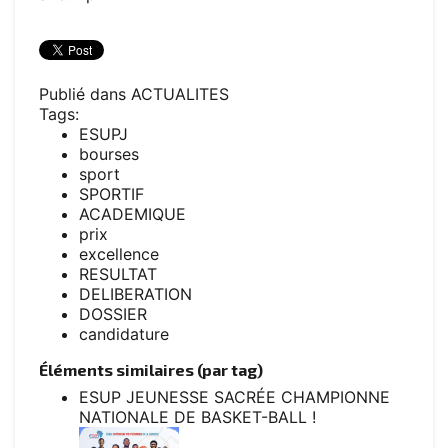
Publié dans
ACTUALITES
Tags:
ESUPJ
bourses
sport
SPORTIF
ACADEMIQUE
prix
excellence
RESULTAT
DELIBERATION
DOSSIER
candidature
Éléments similaires (par tag)
ESUP JEUNESSE SACRÉE CHAMPIONNE
NATIONALE DE BASKET-BALL !