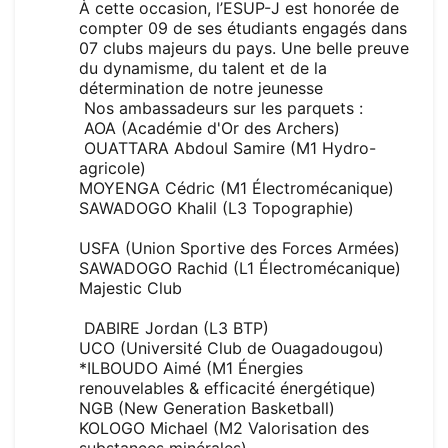
À cette occasion, l’ESUP-J est honorée de
compter 09 de ses étudiants engagés dans
07 clubs majeurs du pays. Une belle preuve
du dynamisme, du talent et de la
détermination de notre jeunesse
Nos ambassadeurs sur les parquets :
AOA (Académie d'Or des Archers)
OUATTARA Abdoul Samire (M1 Hydro-
agricole)
MOYENGA Cédric (M1 Électromécanique)
SAWADOGO Khalil (L3 Topographie)
USFA (Union Sportive des Forces Armées)
SAWADOGO Rachid (L1 Électromécanique)
Majestic Club
DABIRE Jordan (L3 BTP)
UCO (Université Club de Ouagadougou)
*ILBOUDO Aimé (M1 Énergies
renouvelables & efficacité énergétique)
NGB (New Generation Basketball)
KOLOGO Michael (M2 Valorisation des