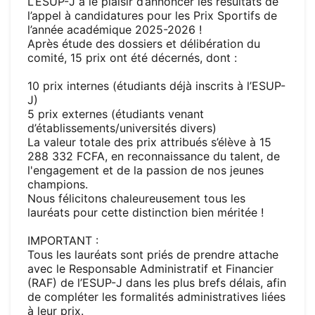
L’ESUP-J a le plaisir d’annoncer les résultats de
l’appel à candidatures pour les Prix Sportifs de
l’année académique 2025-2026 !
Après étude des dossiers et délibération du
comité, 15 prix ont été décernés, dont :
10 prix internes (étudiants déjà inscrits à l’ESUP-
J)
5 prix externes (étudiants venant
d’établissements/universités divers)
La valeur totale des prix attribués s’élève à 15
288 332 FCFA, en reconnaissance du talent, de
l'engagement et de la passion de nos jeunes
champions.
Nous félicitons chaleureusement tous les
lauréats pour cette distinction bien méritée !
I
MPORTANT :
Tous les lauréats sont priés de prendre attache
avec le Responsable Administratif et Financier
(RAF) de l’ESUP-J dans les plus brefs délais, afin
de compléter les formalités administratives liées
à leur prix.