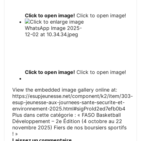
Click to open image!
Click to open image!
Click to open image!
Click to open image!
View the embedded image gallery online at:
https://esupjeunesse.net/component/k2/item/303-
esup-jeunesse-aux-journees-sante-securite-et-
environnement-2025.html#sigProId2ed7efb0b4
Plus dans cette catégorie :
« FASO Basketball
Développement – 2e Édition (4 octobre au 22
novembre 2025)
Fiers de nos boursiers sportifs
! »
Laissez un commentaire