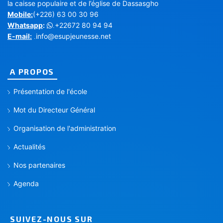
la caisse populaire et de l’église de Dassasgho
Mobile:
(+226) 63 00 30 96
Whatsapp
:
+22672 80 94 94
.
E-mail:
info@esupjeunesse.net
.
A PROPOS
Présentation de l'école
Mot du Directeur Général
Organisation de l'administration
Actualités
Nos partenaires
Agenda
SUIVEZ-NOUS SUR