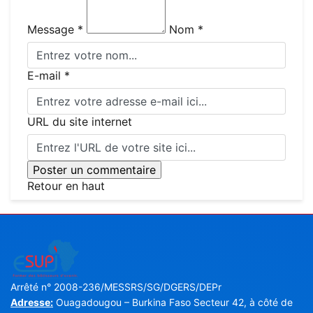
Message *
Nom *
E-mail *
URL du site internet
Retour en haut
Arrêté n° 2008-236/MESSRS/SG/DGERS/DEPr
Adresse:
Ouagadougou – Burkina Faso Secteur 42, à côté de