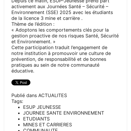
Depuis ce matin, ESUP-Jeunesse prend part
activement aux Journées Santé – Sécurité –
Environnement (SSE) 2025 avec les étudiants
de la licence 3 mine et carrière .
Thème de l’édition :
« Adoptons les comportements clés pour la
gestion proactive de nos risques Santé, Sécurité
et Environnement. »
Cette participation traduit l’engagement de
notre institution à promouvoir une culture de
prévention, de responsabilité et de bonnes
pratiques au sein de notre communauté
éducative.
Publié dans
ACTUALITES
Tags:
ESUP JEUNESSE
JOURNEE SANTE ENVIRONNEMENT
ETUDIANTS
MINES ET CARRIERES
COMMUNAUTE